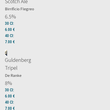
Scotch Ale
Birrificio Flegreo
6.5
%
30 Cl:
6.00
€
40 Cl:
7.00
€
5
Guldenberg
Tripel
De Ranke
8
%
30 Cl:
6.00
€
40 Cl:
7.00
€