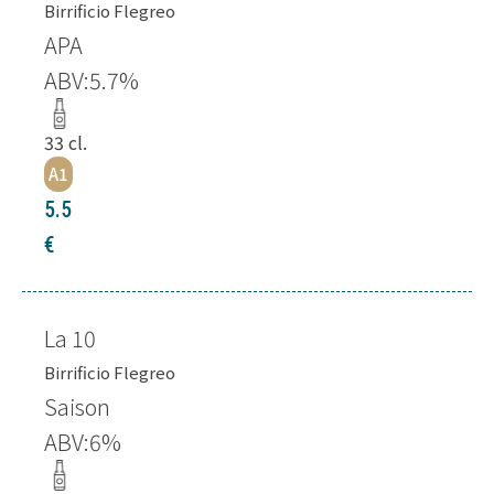
Birrificio Flegreo
APA
ABV:
5.7
%
33
cl.
A1
5.5
€
La 10
Birrificio Flegreo
Saison
ABV:
6
%