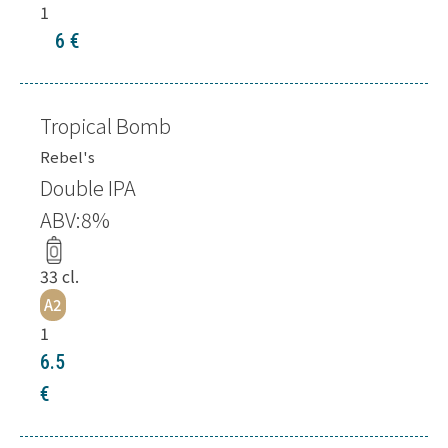
1
6
€
Tropical Bomb
Rebel's
Double IPA
ABV:
8
%
33
cl.
A2
1
6.5
€