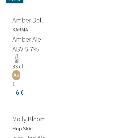
Amber Doll
KARMA
Amber Ale
ABV:
5.7
%
33
cl.
A3
1
6
€
Molly Bloom
Hop Skin
Irish Red Ale