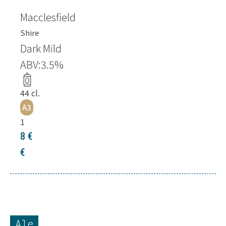
Macclesfield
Shire
Dark Mild
ABV:
3.5
%
44
cl.
A3
1
8 €
€
Ale