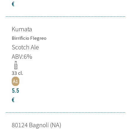
€
Kumata
Birrificio Flegreo
Scotch Ale
ABV:
6
%
33
cl.
A1
5.5
€
80124 Bagnoli (NA)