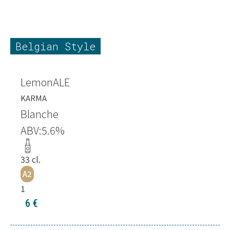
Belgian Style
LemonALE
KARMA
Blanche
ABV:
5.6
%
33
cl.
A2
1
6
€