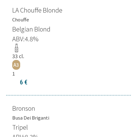
LA Chouffe Blonde
Chouffe
Belgian Blond
ABV:
4.8
%
33
cl.
A3
1
6
€
Bronson
Busa Dei Briganti
Tripel
ABV:
8.3
%