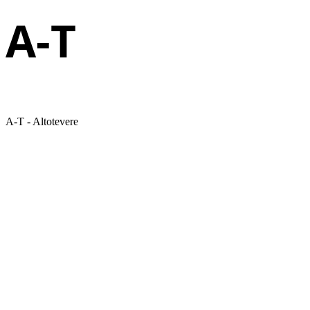
A-T
A-T - Altotevere